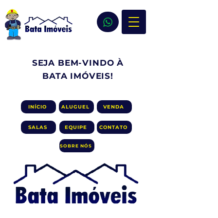
SEJA BEM-VINDO À
BATA IMÓVEIS!
INÍCIO
ALUGUEL
VENDA
SALAS
EQUIPE
CONTATO
SOBRE NÓS