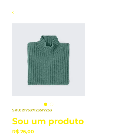
SKU: 217537123517253
Sou um produto
Preço
R$ 25,00